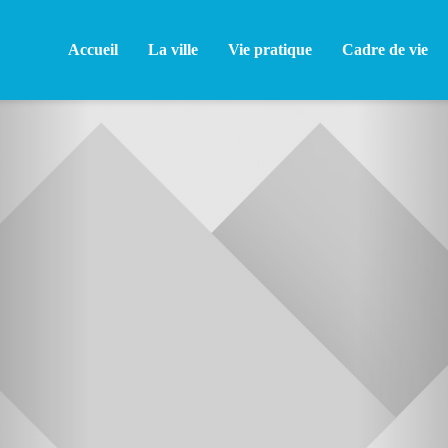
Accueil
La ville
Vie pratique
Cadre de vie