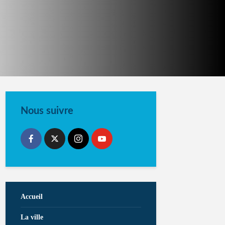
Nous suivre
Accueil
La ville