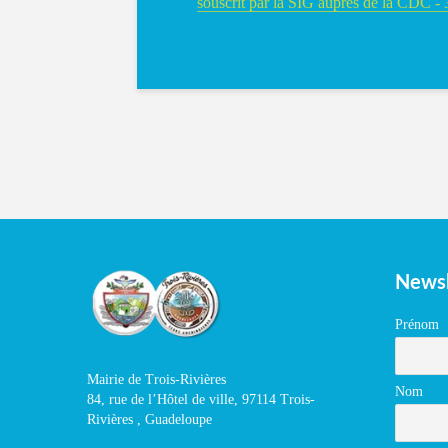
souscrit par la SIG auprès de la CDC -
Newsl
Prénom
Mairie de Trois-Rivières
Nom
84, rue de l’Hôtel de ville, 97114 Trois-
Rivières , Guadeloupe