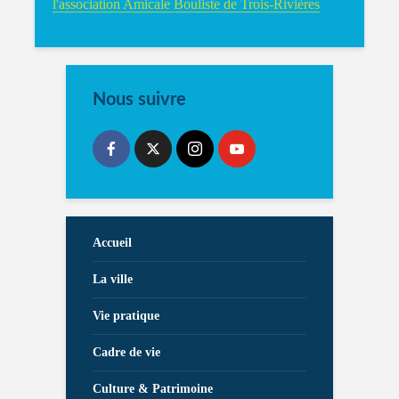
l'association Amicale Bouliste de Trois-Rivières
Nous suivre
Accueil
La ville
Vie pratique
Cadre de vie
Culture & Patrimoine