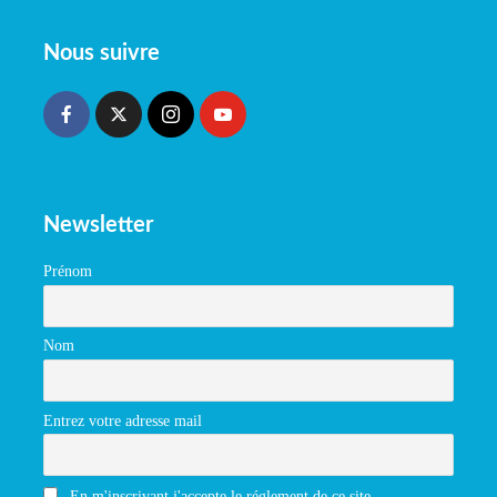
Nous suivre
Newsletter
Prénom
Nom
Entrez votre adresse mail
En m'inscrivant j'accepte le réglement de ce site