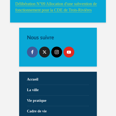
Délibération N°09 Allocation d'une subvention de
fonctionnement pour la CDE de Trois-Rivières
Nous suivre
Accueil
La ville
Vie pratique
Cadre de vie