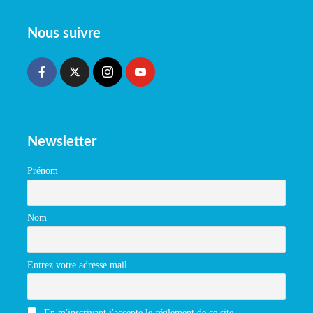
Nous suivre
Newsletter
Prénom
Nom
Entrez votre adresse mail
En m'inscrivant j'accepte le réglement de ce site