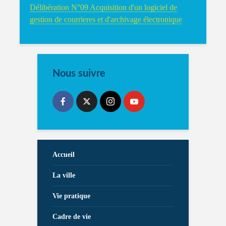
Délibération N°09 Acquisition d'un logiciel de
gestion de courrieres et d'archivage électronique
Nous suivre
Accueil
La ville
Vie pratique
Cadre de vie