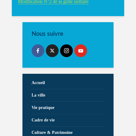
Modification N°2 de la grille tarifaire
Nous suivre
Accueil
La ville
Vie pratique
Cadre de vie
Culture & Patrimoine