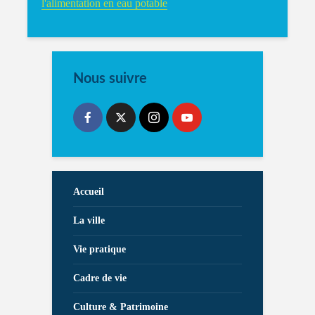
l'alimentation en eau potable
Nous suivre
Accueil
La ville
Vie pratique
Cadre de vie
Culture & Patrimoine