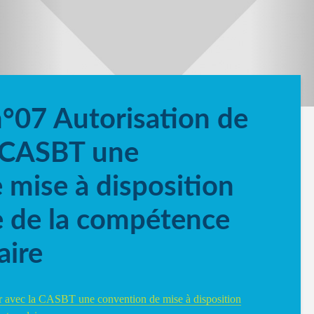
n°07 Autorisation de
a CASBT une
 mise à disposition
ce de la compétence
aire
er avec la CASBT une convention de mise à disposition