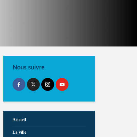
Nous suivre
Accueil
La ville