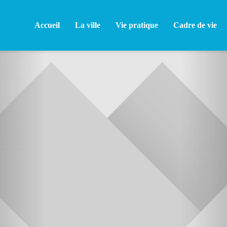
Accueil
La ville
Vie pratique
Cadre de vie