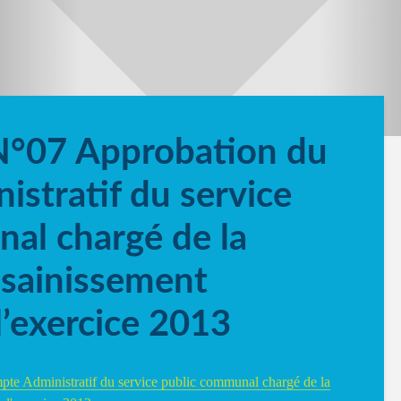
N°07 Approbation du
stratif du service
al chargé de la
ssainissement
 l’exercice 2013
te Administratif du service public communal chargé de la