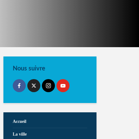
Nous suivre
Accueil
La ville