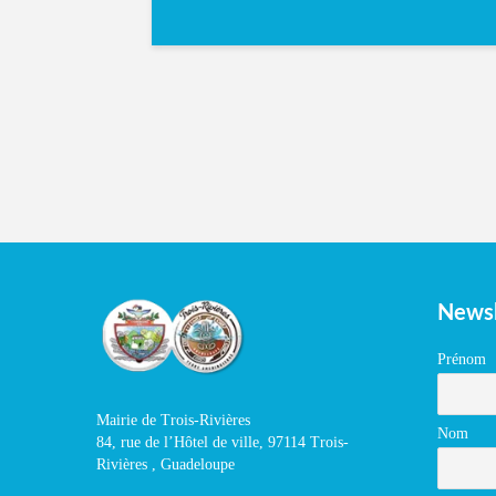
Newsl
Prénom
Mairie de Trois-Rivières
Nom
84, rue de l’Hôtel de ville, 97114 Trois-
Rivières , Guadeloupe