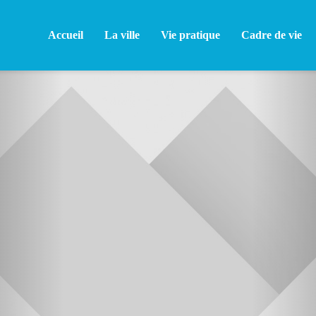
Accueil
La ville
Vie pratique
Cadre de vie