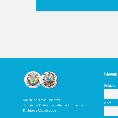
Newsl
Prénom
Mairie de Trois-Rivières
Nom
84, rue de l’Hôtel de ville, 97114 Trois-
Rivières , Guadeloupe