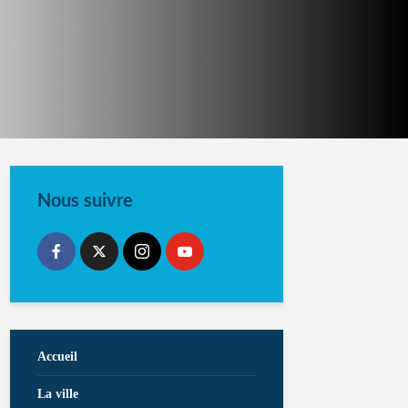
Nous suivre
Accueil
La ville