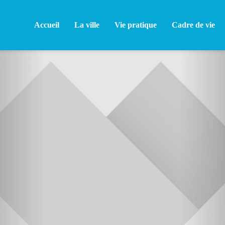
Accueil
La ville
Vie pratique
Cadre de vie