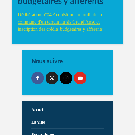
budgétaires y afférents
Délibération n°04 Acquisition au profit de la
commune d'un terrain nu sis Grand'Anse et
inscription des crédits budgétaires y afférents
Nous suivre
Accueil
La ville
Vie pratique