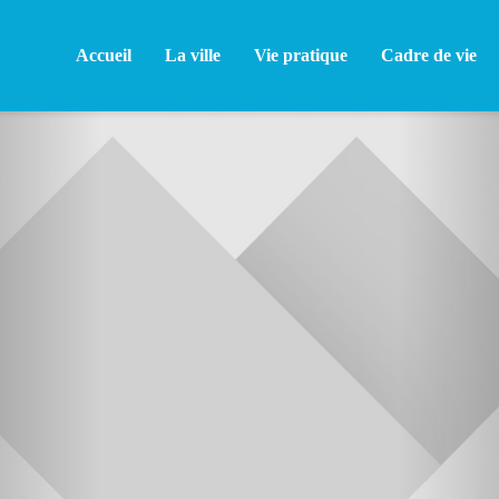
Accueil
La ville
Vie pratique
Cadre de vie