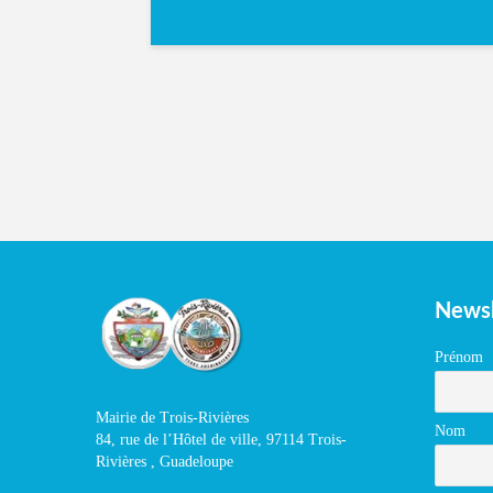
Newsl
Prénom
Mairie de Trois-Rivières
Nom
84, rue de l’Hôtel de ville, 97114 Trois-
Rivières , Guadeloupe