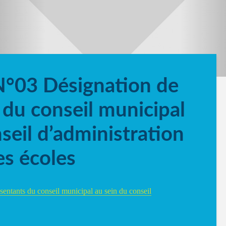
N°03 Désignation de
 du conseil municipal
seil d’administration
es écoles
entants du conseil municipal au sein du conseil