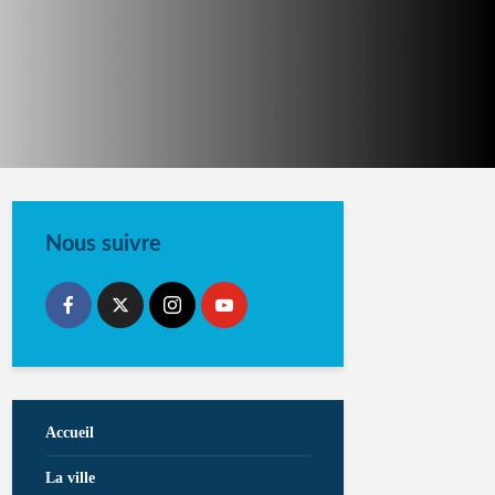
Nous suivre
Accueil
La ville