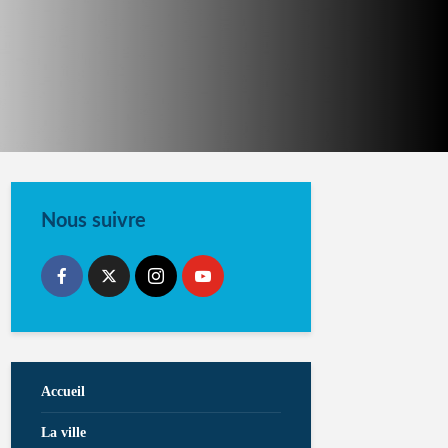
Nous suivre
Accueil
La ville