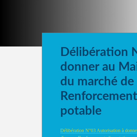
Délibération 
donner au Mai
du marché de 
Renforcement
potable
Délibération N°03 Autorisation à donne