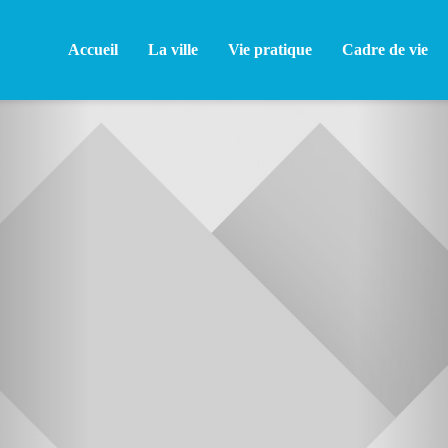
Accueil
La ville
Vie pratique
Cadre de vie