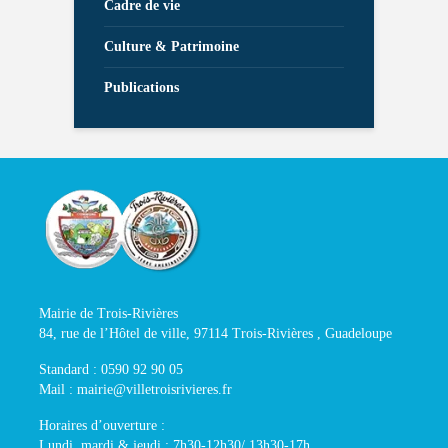
Cadre de vie
Culture & Patrimoine
Publications
Mairie de Trois-Rivières
84, rue de l’Hôtel de ville, 97114 Trois-Rivières , Guadeloupe
Standard : 0590 92 90 05
Mail : mairie@villetroisrivieres.fr
Horaires d’ouverture :
Lundi, mardi & jeudi : 7h30-12h30/ 13h30-17h