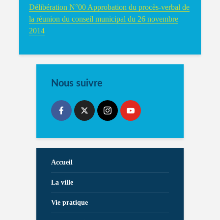
Délibération N°00 Approbation du procès-verbal de
la réunion du conseil municipal du 26 novembre
2014
Nous suivre
Accueil
La ville
Vie pratique