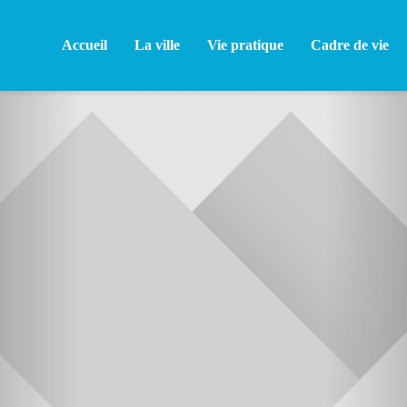
Accueil
La ville
Vie pratique
Cadre de vie