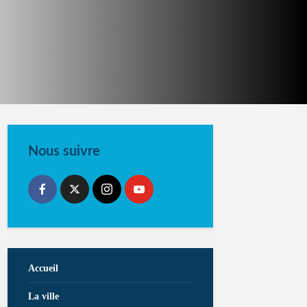
Nous suivre
Accueil
La ville