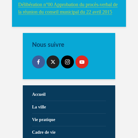
Délibération n°00 Approbation du procès-verbal de
la réunion du conseil municipal du 22 avril 2015
Nous suivre
Accueil
La ville
Vie pratique
Cadre de vie