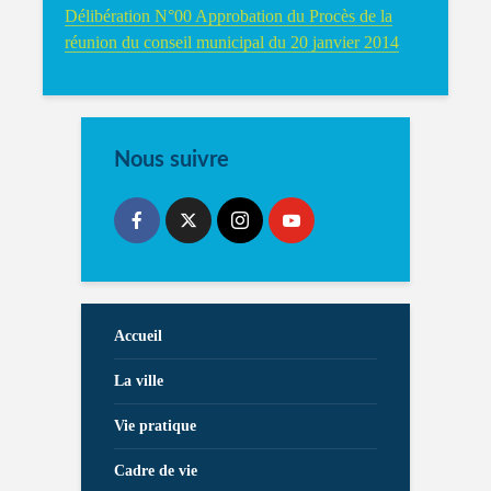
Délibération N°00 Approbation du Procès de la
réunion du conseil municipal du 20 janvier 2014
Nous suivre
Accueil
La ville
Vie pratique
Cadre de vie