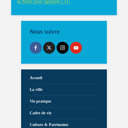
au Maire pour signature CTG
Nous suivre
Accueil
La ville
Vie pratique
Cadre de vie
Culture & Patrimoine