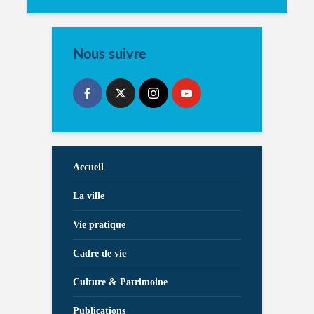
Nous suivre
Accueil
La ville
Vie pratique
Cadre de vie
Culture & Patrimoine
Publications