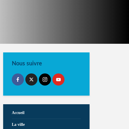
Nous suivre
Accueil
La ville