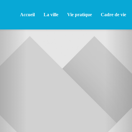
Accueil
La ville
Vie pratique
Cadre de vie