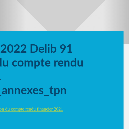
2022 Delib 91
du compte rendu
1
annexes_tpn
n du compte rendu financier 2021