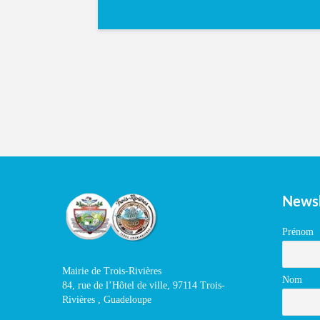
Newsl
Prénom
Mairie de Trois-Rivières
Nom
84, rue de l’Hôtel de ville, 97114 Trois-
Rivières , Guadeloupe