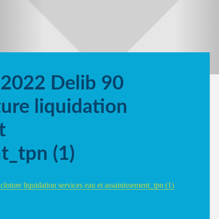
2022 Delib 90
ure liquidation
t
t_tpn (1)
oture liquidation services eau et assainissement_tpn (1)