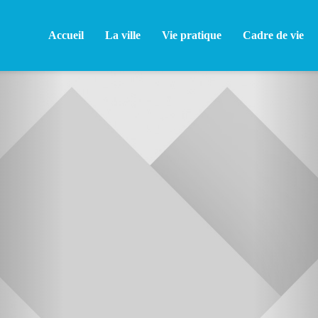
Accueil
La ville
Vie pratique
Cadre de vie