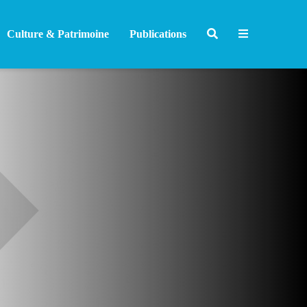
Culture & Patrimoine
Publications