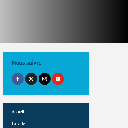
Nous suivre
Accueil
La ville