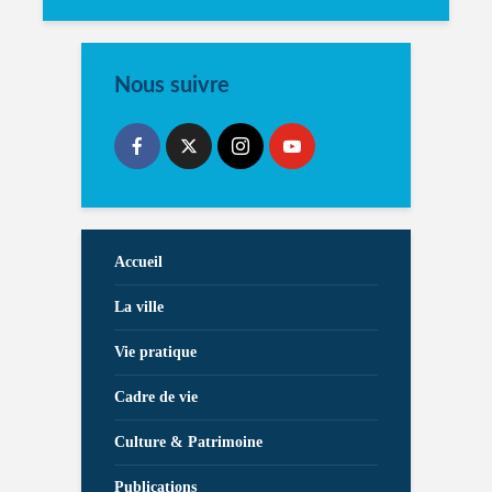
Nous suivre
Accueil
La ville
Vie pratique
Cadre de vie
Culture & Patrimoine
Publications