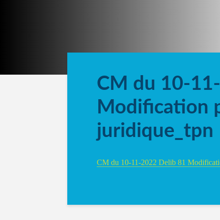
CM du 10-11-
Modification 
juridique_tpn
CM du 10-11-2022 Delib 81 Modificati