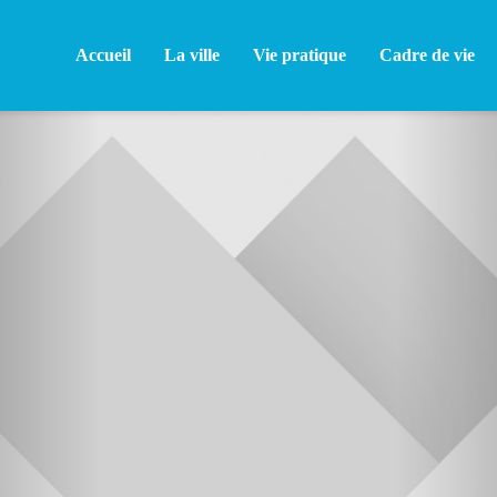
Accueil
La ville
Vie pratique
Cadre de vie