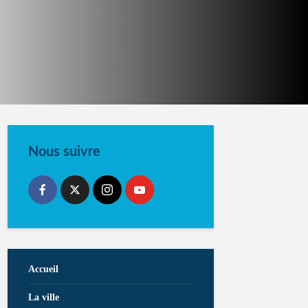
Nous suivre
Accueil
La ville