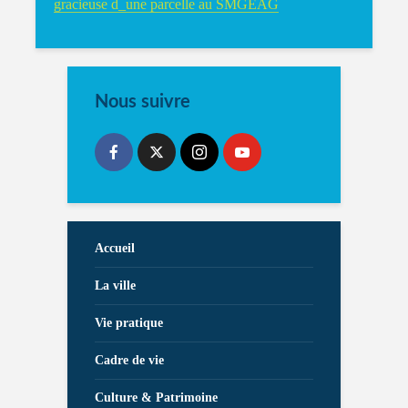
gracieuse d_une parcelle au SMGEAG
Nous suivre
Accueil
La ville
Vie pratique
Cadre de vie
Culture & Patrimoine