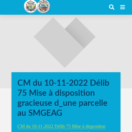
CM du 10-11-2022 Délib
75 Mise à disposition
gracieuse d_une parcelle
au SMGEAG
CM du 10-11-2022 Délib 75 Mise à disposition