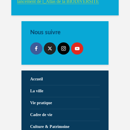
lancement de l_Atlas de la BIODIVERSITE
Nous suivre
Accueil
La ville
Vie pratique
Cadre de vie
Culture & Patrimoine