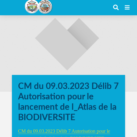
CM du 09.03.2023 Délib 7
Autorisation pour le
lancement de l_Atlas de la
BIODIVERSITE
CM du 09.03.2023 Délib 7 Autorisation pour le