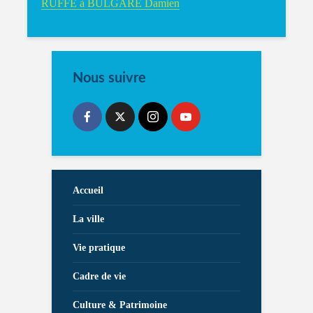
RUFFE à BULGARE Damien
Nous suivre
Accueil
La ville
Vie pratique
Cadre de vie
Culture & Patrimoine