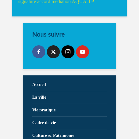
signature accord médiation AQUA-TP
Nous suivre
Accueil
La ville
Vie pratique
Cadre de vie
Culture & Patrimoine