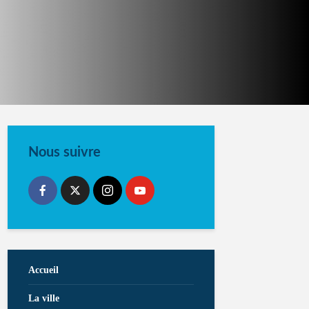
Nous suivre
Accueil
La ville