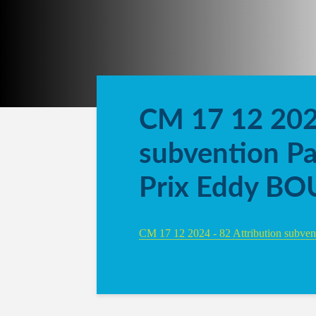
CM 17 12 2024
subvention Pa
Prix Eddy B
CM 17 12 2024 - 82 Attribution subv