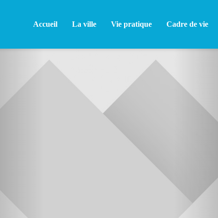
Accueil
La ville
Vie pratique
Cadre de vie