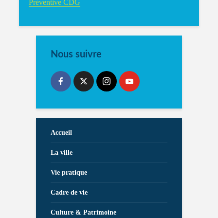
Préventive CDG
Nous suivre
Accueil
La ville
Vie pratique
Cadre de vie
Culture & Patrimoine