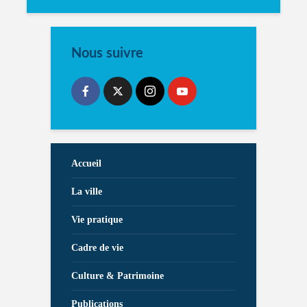
Nous suivre
Accueil
La ville
Vie pratique
Cadre de vie
Culture & Patrimoine
Publications