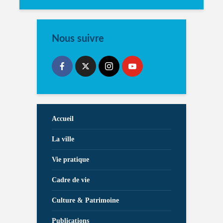
Nous suivre
Accueil
La ville
Vie pratique
Cadre de vie
Culture & Patrimoine
Publications