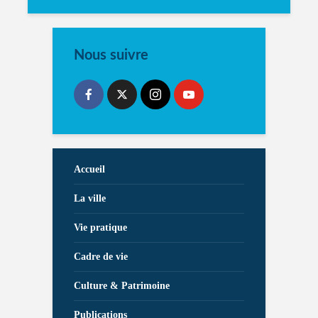
Nous suivre
Accueil
La ville
Vie pratique
Cadre de vie
Culture & Patrimoine
Publications