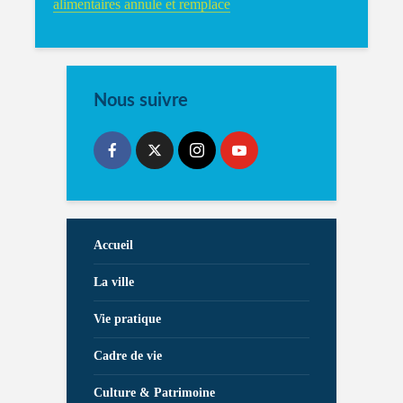
alimentaires annule et remplace
Nous suivre
Accueil
La ville
Vie pratique
Cadre de vie
Culture & Patrimoine