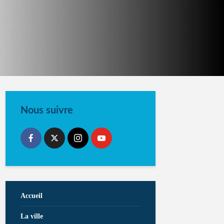
Nous suivre
Accueil
La ville