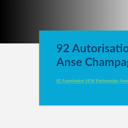
92 Autorisati
Anse Champa
92 Autorisation SEM Patrimoniale An