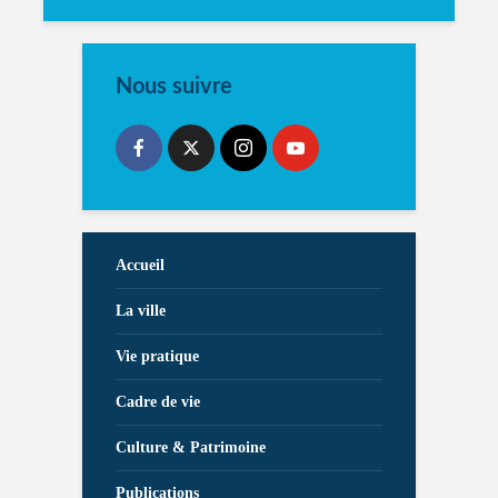
Nous suivre
Accueil
La ville
Vie pratique
Cadre de vie
Culture & Patrimoine
Publications