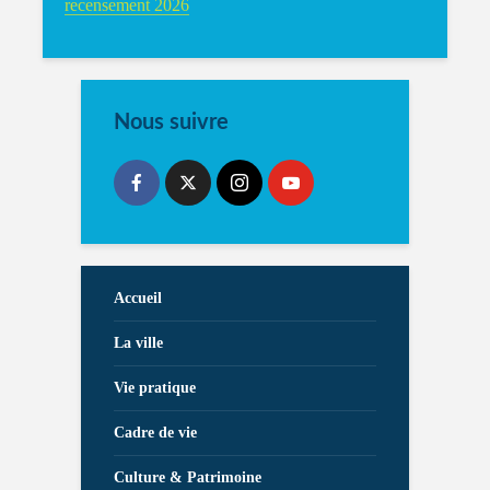
recensement 2026
Nous suivre
Accueil
La ville
Vie pratique
Cadre de vie
Culture & Patrimoine