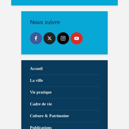
Nous suivre
Accueil
La ville
Vie pratique
Cadre de vie
Culture & Patrimoine
Publications