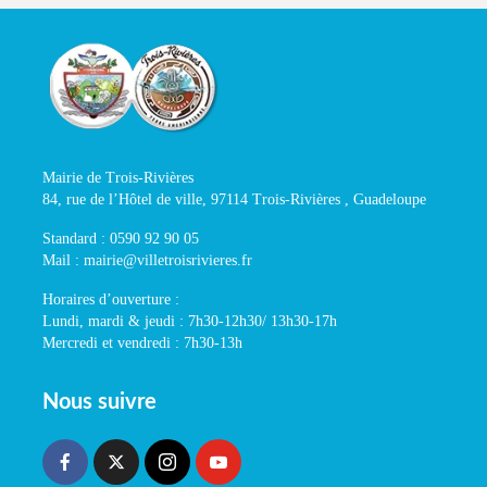
Mairie de Trois-Rivières
84, rue de l’Hôtel de ville, 97114 Trois-Rivières , Guadeloupe
Standard : 0590 92 90 05
Mail : mairie@villetroisrivieres.fr
Horaires d’ouverture :
Lundi, mardi & jeudi : 7h30-12h30/ 13h30-17h
Mercredi et vendredi : 7h30-13h
Nous suivre