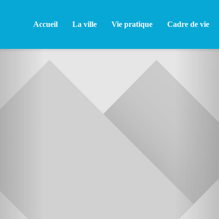
Accueil
La ville
Vie pratique
Cadre de vie