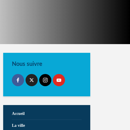
Nous suivre
Accueil
La ville