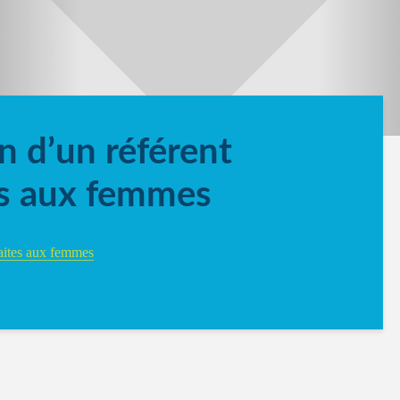
n d’un référent
es aux femmes
faites aux femmes