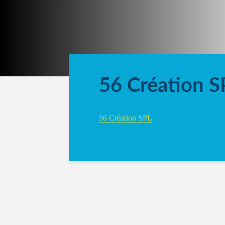
56 Création S
56 Création SPL