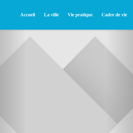
Accueil
La ville
Vie pratique
Cadre de vie