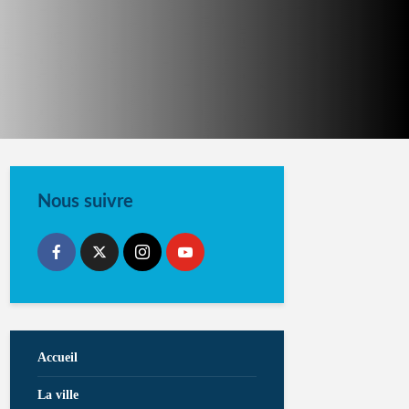
Nous suivre
Accueil
La ville