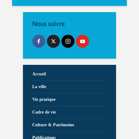
Nous suivre
Accueil
La ville
Vie pratique
Cadre de vie
Culture & Patrimoine
Publications