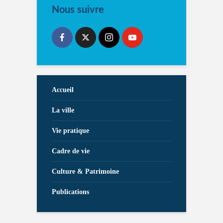
Nous suivre
Accueil
La ville
Vie pratique
Cadre de vie
Culture & Patrimoine
Publications