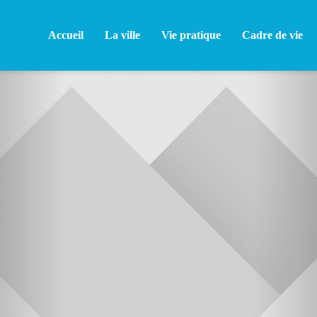
Accueil
La ville
Vie pratique
Cadre de vie