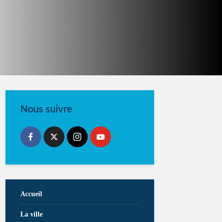
Nous suivre
Accueil
La ville