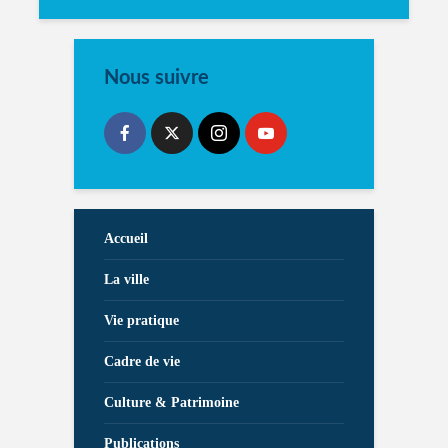
Nous suivre
Accueil
La ville
Vie pratique
Cadre de vie
Culture & Patrimoine
Publications