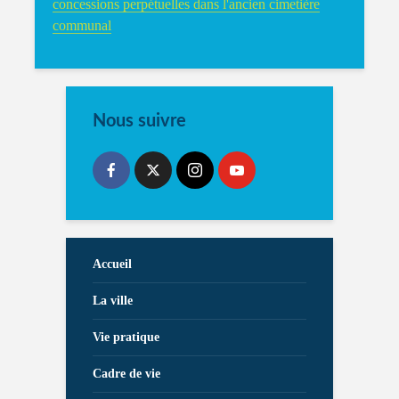
concessions perpétuelles dans l'ancien cimetière
communal
Nous suivre
Accueil
La ville
Vie pratique
Cadre de vie