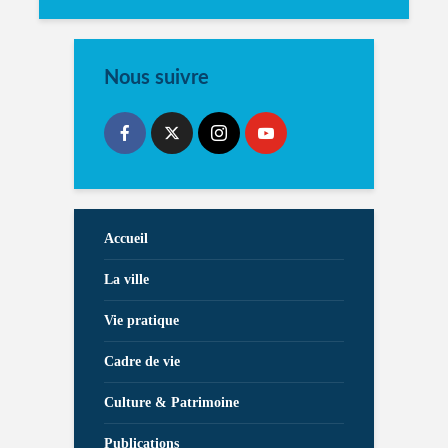
Nous suivre
Accueil
La ville
Vie pratique
Cadre de vie
Culture & Patrimoine
Publications