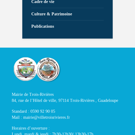
Cadre de vie
Culture & Patrimoine
Publications
Mairie de Trois-Rivières
84, rue de l’Hôtel de ville, 97114 Trois-Rivières , Guadeloupe
Standard : 0590 92 90 05
Mail : mairie@villetroisrivieres.fr
Horaires d’ouverture :
Lundi, mardi & jeudi : 7h30-12h30/ 13h30-17h