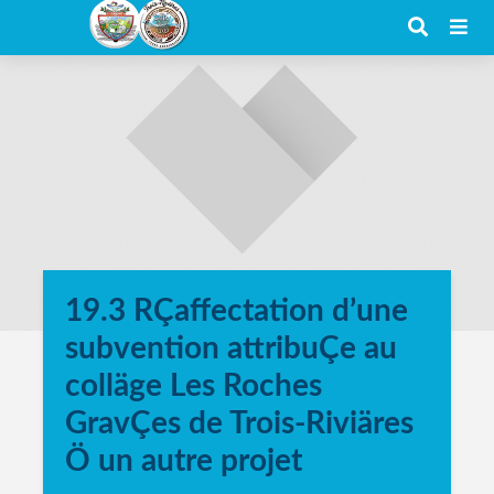
19.3 RÇaffectation d’une
subvention attribuÇe au
colläge Les Roches
GravÇes de Trois-Riviäres
Ö un autre projet