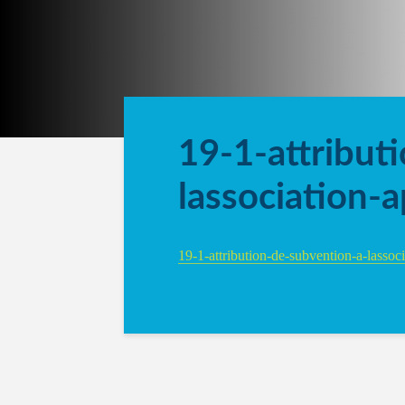
19-1-attribut
lassociation-a
19-1-attribution-de-subvention-a-lassoci