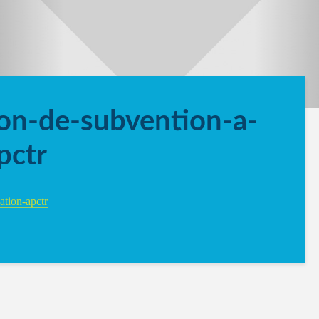
ion-de-subvention-a-
pctr
ation-apctr