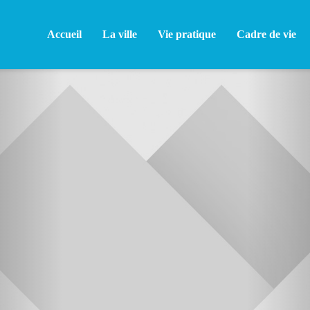
Accueil
La ville
Vie pratique
Cadre de vie