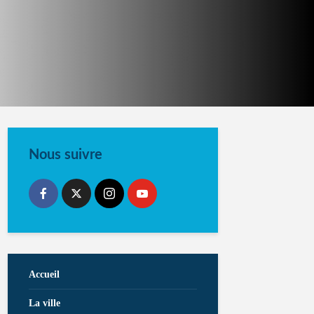
Nous suivre
Accueil
La ville