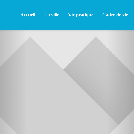
Accueil
La ville
Vie pratique
Cadre de vie