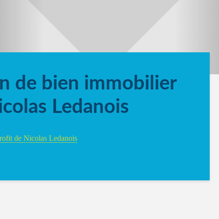
on de bien immobilier
icolas Ledanois
profit de Nicolas Ledanois