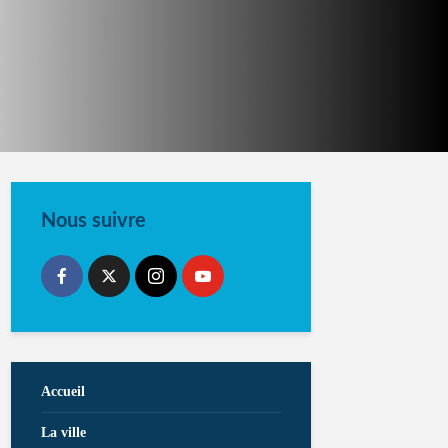
Nous suivre
Accueil
La ville