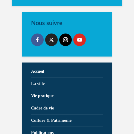
Nous suivre
Accueil
La ville
Vie pratique
Cadre de vie
Culture & Patrimoine
Publications